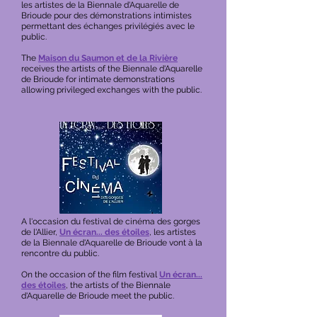
les artistes de la Biennale d'Aquarelle de
Brioude pour des démonstrations intimistes
permettant des échanges privilégiés avec le
public.
The
Maison du Saumon et de la Rivière
receives the artists of the Biennale d'Aquarelle
de Brioude for intimate demonstrations
allowing privileged exchanges with the public.
A l'occasion du festival de cinéma des gorges
de l'Allier,
Un écran... des étoiles
, les artistes
de la Biennale d'Aquarelle de Brioude vont à la
rencontre du public.
On the occasion of the film festival
Un écran...
des étoiles
, the artists of the Biennale
d'Aquarelle de Brioude meet the public.