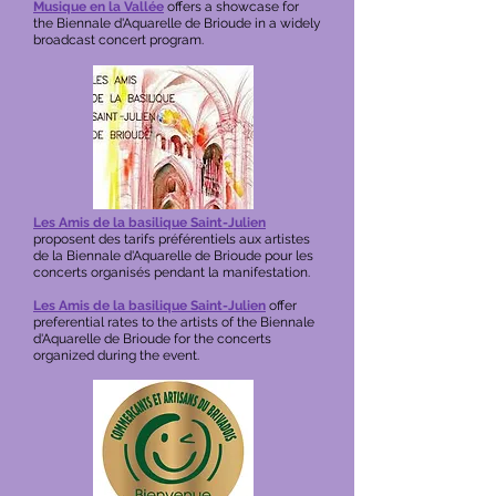
Musique en la Vallée
offers a showcase for
the
Biennale d'Aquarelle de Brioude
in a widely
broadcast concert program.
Les Amis de la basilique Saint-Julien
proposent des tarifs préférentiels aux artistes
de la Biennale d'Aquarelle de Brioude pour les
concerts organisés pendant la manifestation.
Les Amis de la basilique Saint-Julien
offer
preferential rates to the artists of the Biennale
d'Aquarelle de Brioude for the concerts
organized during the event.