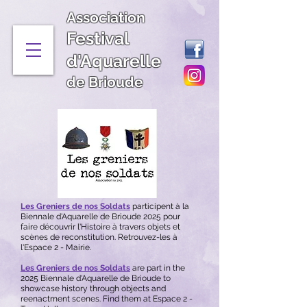
Association
Festival
d'Aquarelle
de Brioude
Les Greniers de nos Soldats
participent à la
Biennale d'Aquarelle de Brioude 2025 pour
faire découvrir l'Histoire à travers objets et
scènes de reconstitution. Retrouvez-les à
l'Espace 2 - Mairie
.
Les Greniers de nos Soldats
are part in the
2025 Biennale d'Aquarelle de Brioude to
showcase history through objects and
reenactment scenes. Find them at Espace 2 -