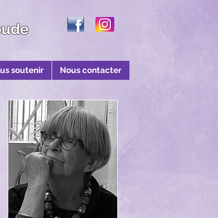
oude
us soutenir
Nous contacter