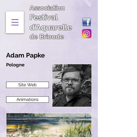
Association
Festival
d'Aquarelle
de Brioude
Adam Papke
Pologne
Site Web
Animations